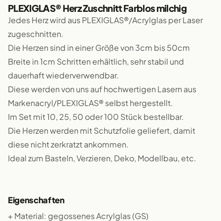
PLEXIGLAS® Herz Zuschnitt Farblos milchig
Jedes Herz wird aus PLEXIGLAS®/Acrylglas per Laser
zugeschnitten.
Die Herzen sind in einer Größe von 3cm bis 50cm
Breite in 1cm Schritten erhältlich, sehr stabil und
dauerhaft wiederverwendbar.
Diese werden von uns auf hochwertigen Lasern aus
Markenacryl/PLEXIGLAS® selbst hergestellt.
Im Set mit 10, 25, 50 oder 100 Stück bestellbar.
Die Herzen werden mit Schutzfolie geliefert, damit
diese nicht zerkratzt ankommen.
Ideal zum Basteln, Verzieren, Deko, Modellbau, etc.
Eigenschaften
+ Material: gegossenes Acrylglas (GS)