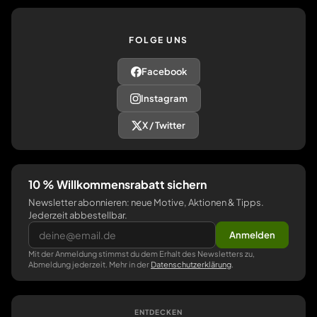
FOLGE UNS
Facebook
Instagram
X / Twitter
10 % Willkommensrabatt sichern
Newsletter abonnieren: neue Motive, Aktionen & Tipps.
Jederzeit abbestellbar.
Anmelden
Mit der Anmeldung stimmst du dem Erhalt des Newsletters zu,
Abmeldung jederzeit. Mehr in der
Datenschutzerklärung
.
ENTDECKEN