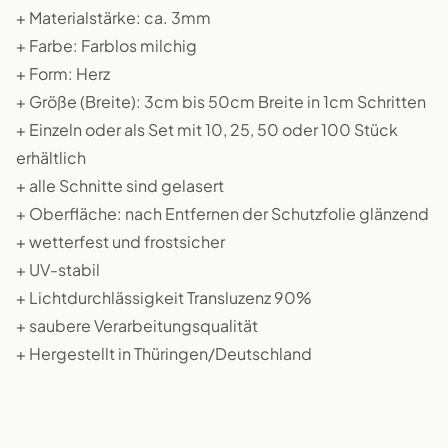
+ Materialstärke: ca. 3mm
+ Farbe: Farblos milchig
+ Form: Herz
+ Größe (Breite): 3cm bis 50cm Breite in 1cm Schritten
+ Einzeln oder als Set mit 10, 25, 50 oder 100 Stück
erhältlich
+ alle Schnitte sind gelasert
+ Oberfläche: nach Entfernen der Schutzfolie glänzend
+ wetterfest und frostsicher
+ UV-stabil
+ Lichtdurchlässigkeit Transluzenz 90%
+ saubere Verarbeitungsqualität
+ Hergestellt in Thüringen/Deutschland