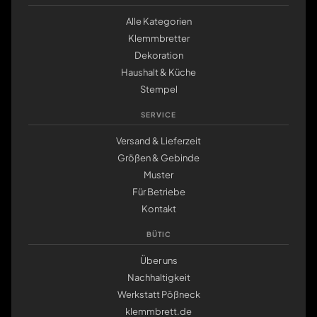
Alle Kategorien
Klemmbretter
Dekoration
Haushalt & Küche
Stempel
SERVICE
Versand & Lieferzeit
Größen & Gebinde
Muster
Für Betriebe
Kontakt
BÜTIC
Über uns
Nachhaltigkeit
Werkstatt Pößneck
klemmbrett.de