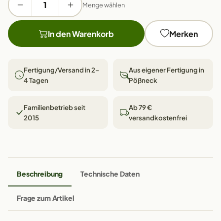
Menge wählen
In den Warenkorb
Merken
Fertigung/Versand in 2–
Aus eigener Fertigung in
4 Tagen
Pößneck
Familienbetrieb seit
Ab 79 €
2015
versandkostenfrei
Beschreibung
Technische Daten
Frage zum Artikel