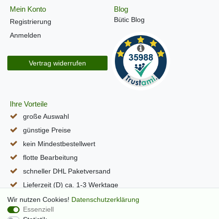
Mein Konto
Blog
Bütic Blog
Registrierung
Anmelden
Vertrag widerrufen
Ihre Vorteile
große Auswahl
günstige Preise
kein Mindestbestellwert
flotte Bearbeitung
schneller DHL Paketversand
Lieferzeit (D) ca. 1-3 Werktage
alle Seiten per SSL verschlüsselt
Wir nutzen Cookies!
Daten­schutz­erklärung
Essenziell