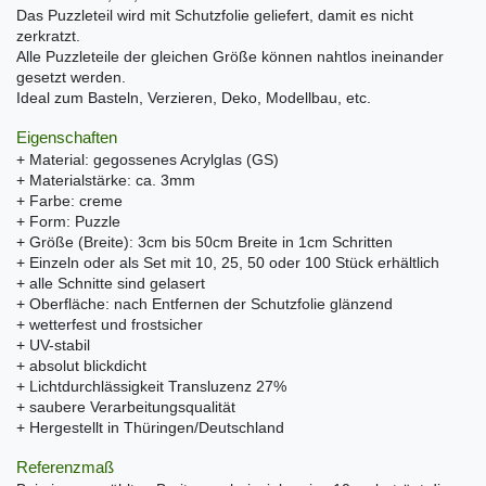
Das Puzzleteil wird mit Schutzfolie geliefert, damit es nicht
zerkratzt.
Alle Puzzleteile der gleichen Größe können nahtlos ineinander
gesetzt werden.
Ideal zum Basteln, Verzieren, Deko, Modellbau, etc.
Eigenschaften
+ Material: gegossenes Acrylglas (GS)
+ Materialstärke: ca. 3mm
+ Farbe: creme
+ Form: Puzzle
+ Größe (Breite): 3cm bis 50cm Breite in 1cm Schritten
+ Einzeln oder als Set mit 10, 25, 50 oder 100 Stück erhältlich
+ alle Schnitte sind gelasert
+ Oberfläche: nach Entfernen der Schutzfolie glänzend
+ wetterfest und frostsicher
+ UV-stabil
+ absolut blickdicht
+ Lichtdurchlässigkeit Transluzenz 27%
+ saubere Verarbeitungsqualität
+ Hergestellt in Thüringen/Deutschland
Referenzmaß