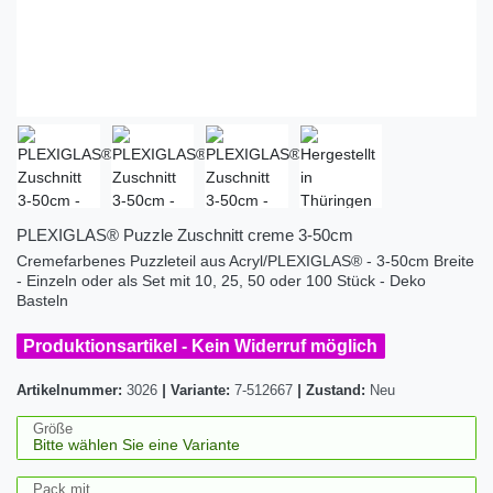
PLEXIGLAS® Puzzle Zuschnitt creme 3-50cm
Cremefarbenes Puzzleteil aus Acryl/PLEXIGLAS® - 3-50cm Breite
- Einzeln oder als Set mit 10, 25, 50 oder 100 Stück - Deko
Basteln
Produktionsartikel - Kein Widerruf möglich
Artikelnummer:
3026
|
Variante:
7-512667
|
Zustand:
Neu
Größe
Pack mit