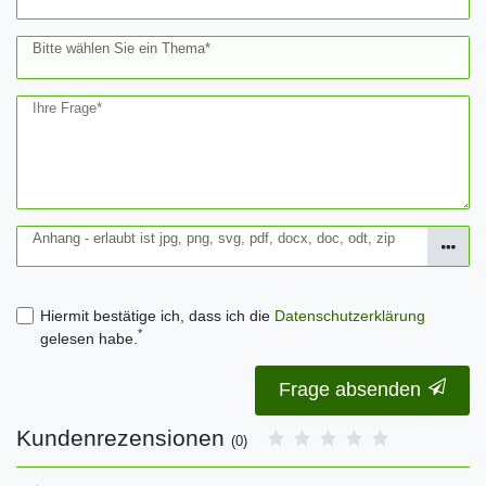
Bitte wählen Sie ein Thema*
Ihre Frage*
Anhang - erlaubt ist jpg, png, svg, pdf, docx, doc, odt, zip
Hiermit bestätige ich, dass ich die
Daten­schutz­erklärung
*
gelesen habe.
Frage absenden
Kundenrezensionen
(0)