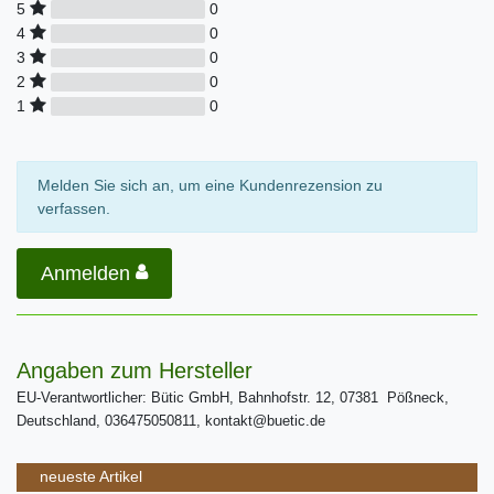
0
5
0
4
0
3
0
2
0
1
Melden Sie sich an, um eine Kundenrezension zu
verfassen.
Anmelden
Angaben zum Hersteller
EU-Verantwortlicher: Bütic GmbH, Bahnhofstr. 12, 07381 Pößneck,
Deutschland, 036475050811, kontakt@buetic.de
neueste Artikel