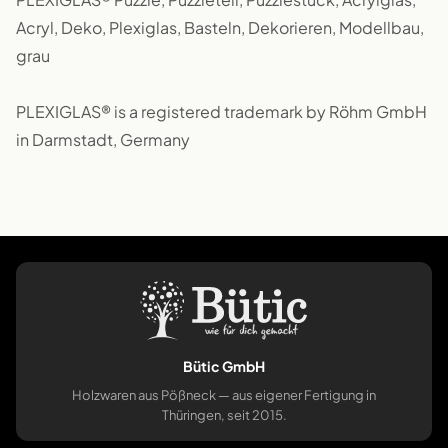
Acryl, Deko, Plexiglas, Basteln, Dekorieren, Modellbau,
grau
PLEXIGLAS® is a registered trademark by Röhm GmbH
in Darmstadt, Germany
Bütic GmbH
Holzwaren aus Pößneck — aus eigener Fertigung in
Thüringen, seit 2015.