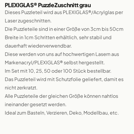
PLEXIGLAS® Puzzle Zuschnitt grau
Dieses Puzzleteil wird aus PLEXIGLAS®/Acrylglas per
Laser zugeschnitten.
Die Puzzleteile sind in einer Größe von 3cm bis 50cm
Breite in 1cm Schritten erhältlich, sehr stabil und
dauerhaft wiederverwendbar.
Diese werden von uns auf hochwertigen Lasern aus
Markenacryl/PLEXIGLAS® selbst hergestellt.
Im Set mit 10, 25, 50 oder 100 Stück bestellbar.
Das Puzzleteil wird mit Schutzfolie geliefert, damit es
nicht zerkratzt.
Alle Puzzleteile der gleichen Größe können nahtlos
ineinander gesetzt werden.
Ideal zum Basteln, Verzieren, Deko, Modellbau, etc.