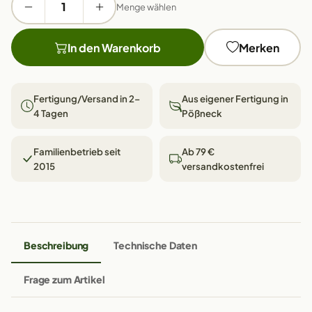
Menge wählen
In den Warenkorb
Merken
Fertigung/Versand in 2–
Aus eigener Fertigung in
4 Tagen
Pößneck
Familienbetrieb seit
Ab 79 €
2015
versandkostenfrei
Beschreibung
Technische Daten
Frage zum Artikel