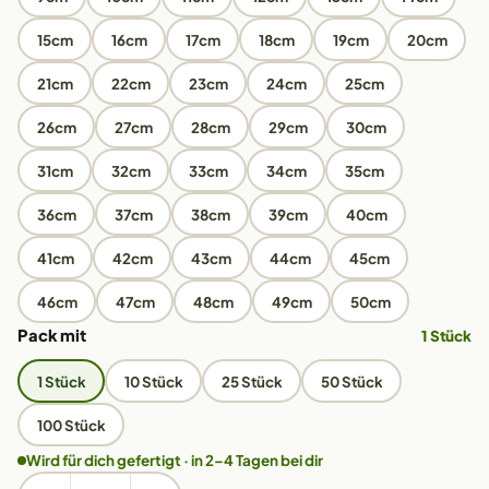
15cm
16cm
17cm
18cm
19cm
20cm
21cm
22cm
23cm
24cm
25cm
26cm
27cm
28cm
29cm
30cm
31cm
32cm
33cm
34cm
35cm
36cm
37cm
38cm
39cm
40cm
41cm
42cm
43cm
44cm
45cm
46cm
47cm
48cm
49cm
50cm
Pack mit
1 Stück
1 Stück
10 Stück
25 Stück
50 Stück
100 Stück
Wird für dich gefertigt · in 2–4 Tagen bei dir