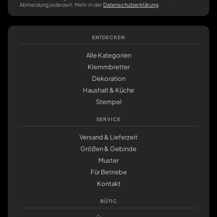
Abmeldung jederzeit. Mehr in der
Datenschutzerklärung
.
ENTDECKEN
Alle Kategorien
Klemmbretter
Dekoration
Haushalt & Küche
Stempel
SERVICE
Versand & Lieferzeit
Größen & Gebinde
Muster
Für Betriebe
Kontakt
BÜTIC