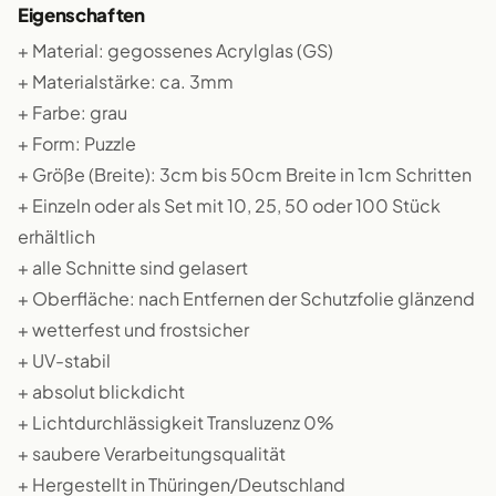
Eigenschaften
+ Material: gegossenes Acrylglas (GS)
+ Materialstärke: ca. 3mm
+ Farbe: grau
+ Form: Puzzle
+ Größe (Breite): 3cm bis 50cm Breite in 1cm Schritten
+ Einzeln oder als Set mit 10, 25, 50 oder 100 Stück
erhältlich
+ alle Schnitte sind gelasert
+ Oberfläche: nach Entfernen der Schutzfolie glänzend
+ wetterfest und frostsicher
+ UV-stabil
+ absolut blickdicht
+ Lichtdurchlässigkeit Transluzenz 0%
+ saubere Verarbeitungsqualität
+ Hergestellt in Thüringen/Deutschland