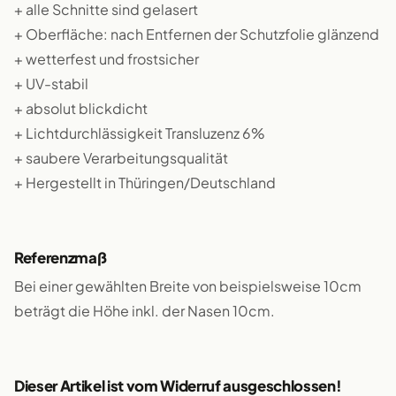
+ alle Schnitte sind gelasert
+ Oberfläche: nach Entfernen der Schutzfolie glänzend
+ wetterfest und frostsicher
+ UV-stabil
+ absolut blickdicht
+ Lichtdurchlässigkeit Transluzenz 6%
+ saubere Verarbeitungsqualität
+ Hergestellt in Thüringen/Deutschland
Referenzmaß
Bei einer gewählten Breite von beispielsweise 10cm
beträgt die Höhe inkl. der Nasen 10cm.
Dieser Artikel ist vom Widerruf ausgeschlossen!