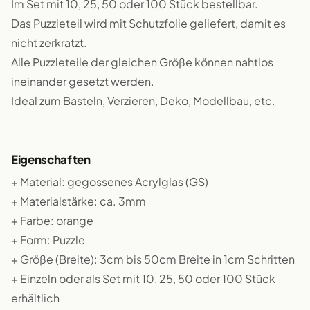
Im Set mit 10, 25, 50 oder 100 Stück bestellbar.
Das Puzzleteil wird mit Schutzfolie geliefert, damit es
nicht zerkratzt.
Alle Puzzleteile der gleichen Größe können nahtlos
ineinander gesetzt werden.
Ideal zum Basteln, Verzieren, Deko, Modellbau, etc.
Eigenschaften
+ Material: gegossenes Acrylglas (GS)
+ Materialstärke: ca. 3mm
+ Farbe: orange
+ Form: Puzzle
+ Größe (Breite): 3cm bis 50cm Breite in 1cm Schritten
+ Einzeln oder als Set mit 10, 25, 50 oder 100 Stück
erhältlich