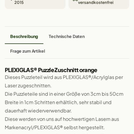
2015
versandkostenfrei
Beschreibung
Technische Daten
Frage zum Artikel
PLEXIGLAS® Puzzle Zuschnitt orange
Dieses Puzzleteil wird aus PLEXIGLAS®/Acrylglas per
Laser zugeschnitten.
Die Puzzleteile sind in einer Größe von 3cm bis 50cm
Breite in 1cm Schritten erhältlich, sehr stabil und
dauerhaft wiederverwendbar.
Diese werden von uns auf hochwertigen Lasern aus
Markenacryl/PLEXIGLAS® selbst hergestellt.