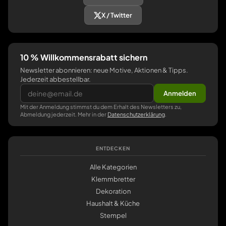
X / Twitter
10 % Willkommensrabatt sichern
Newsletter abonnieren: neue Motive, Aktionen & Tipps.
Jederzeit abbestellbar.
Anmelden
Mit der Anmeldung stimmst du dem Erhalt des Newsletters zu,
Abmeldung jederzeit. Mehr in der
Datenschutzerklärung
.
ENTDECKEN
Alle Kategorien
Klemmbretter
Dekoration
Haushalt & Küche
Stempel