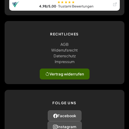
★★★★★
4,98/5,00
· Trustami Bewertungen
RECHTLICHES
AGB
Widerrufsrecht
Datenschutz
Impressum
Vertrag widerrufen
FOLGE UNS
Facebook
Instagram