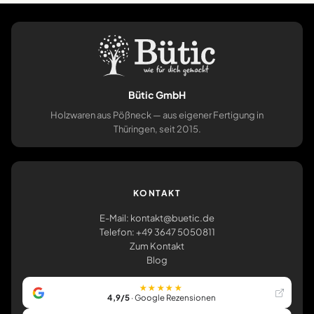
Bütic GmbH
Holzwaren aus Pößneck — aus eigener Fertigung in
Thüringen, seit 2015.
KONTAKT
E-Mail: kontakt@buetic.de
Telefon: +49 3647 5050811
Zum Kontakt
Blog
★★★★★
4,9/5
· Google Rezensionen