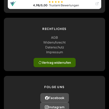
★★★★★
4,98/5,00
· Trustami Bewertungen
RECHTLICHES
AGB
Widerrufsrecht
Datenschutz
Impressum
Vertrag widerrufen
FOLGE UNS
Facebook
Instagram