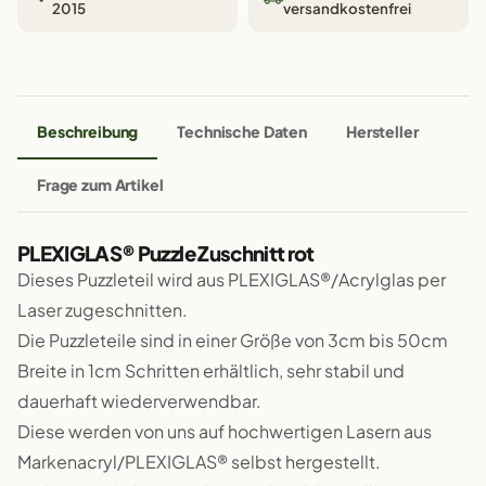
2015
versandkostenfrei
Beschreibung
Technische Daten
Hersteller
Frage zum Artikel
PLEXIGLAS® Puzzle Zuschnitt rot
Dieses Puzzleteil wird aus PLEXIGLAS®/Acrylglas per
Laser zugeschnitten.
Die Puzzleteile sind in einer Größe von 3cm bis 50cm
Breite in 1cm Schritten erhältlich, sehr stabil und
dauerhaft wiederverwendbar.
Diese werden von uns auf hochwertigen Lasern aus
Markenacryl/PLEXIGLAS® selbst hergestellt.