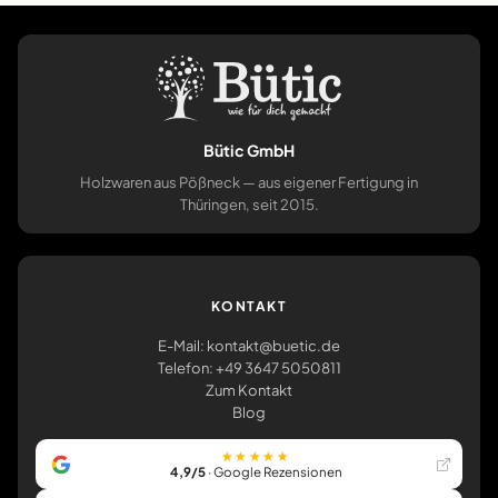
Bütic GmbH
Holzwaren aus Pößneck — aus eigener Fertigung in
Thüringen, seit 2015.
KONTAKT
E-Mail: kontakt@buetic.de
Telefon: +49 3647 5050811
Zum Kontakt
Blog
★★★★★
4,9/5
· Google Rezensionen