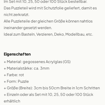
Im Set mit 10, 25, 50 oder 100 Stück bestellbar.
Das Puzzleteil wird mit Schutzfolie geliefert, damit es
nicht zerkratzt.
Alle Puzzleteile der gleichen Größe können nahtlos
ineinander gesetzt werden.
Ideal zum Basteln, Verzieren, Deko, Modellbau, etc.
Eigenschaften
+ Material: gegossenes Acrylglas (GS)
+ Materialstärke: ca. 3mm
+ Farbe: rot
+ Form: Puzzle
+ Größe (Breite): 3cm bis 50cm Breite in 1cm Schritten
+ Einzeln oder als Set mit 10, 25, 50 oder 100 Stück
erhältlich