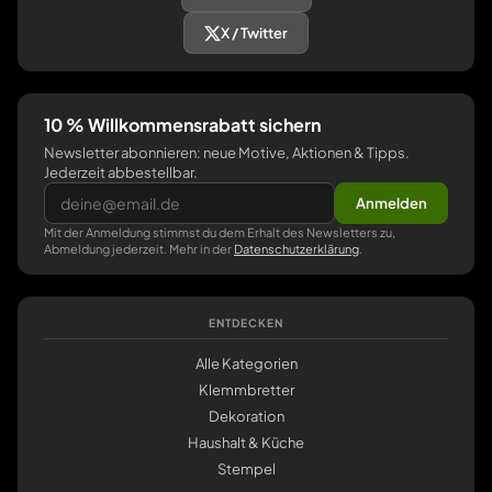
X / Twitter
10 % Willkommensrabatt sichern
Newsletter abonnieren: neue Motive, Aktionen & Tipps.
Jederzeit abbestellbar.
Anmelden
Mit der Anmeldung stimmst du dem Erhalt des Newsletters zu,
Abmeldung jederzeit. Mehr in der
Datenschutzerklärung
.
ENTDECKEN
Alle Kategorien
Klemmbretter
Dekoration
Haushalt & Küche
Stempel