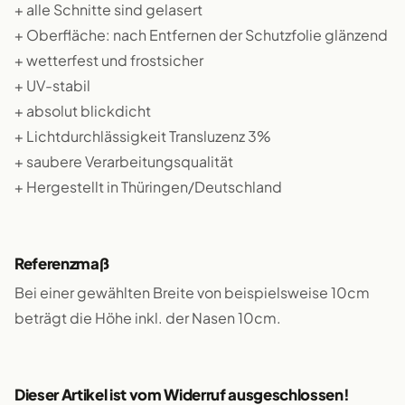
+ alle Schnitte sind gelasert
+ Oberfläche: nach Entfernen der Schutzfolie glänzend
+ wetterfest und frostsicher
+ UV-stabil
+ absolut blickdicht
+ Lichtdurchlässigkeit Transluzenz 3%
+ saubere Verarbeitungsqualität
+ Hergestellt in Thüringen/Deutschland
Referenzmaß
Bei einer gewählten Breite von beispielsweise 10cm
beträgt die Höhe inkl. der Nasen 10cm.
Dieser Artikel ist vom Widerruf ausgeschlossen!