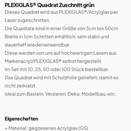
PLEXIGLAS® Quadrat Zuschnitt grün
Dieses Quadrat wird aus PLEXIGLAS®/Acrylglas per
Laser zugeschnitten.
Die Quadrate sind in einer Größe von 3cm bis 50cm
Breite in 1cm Schritten erhältlich, sehr stabil und
dauerhaft wiederverwendbar.
Diese werden von uns auf hochwertigen Lasern aus
Markenacryl/PLEXIGLAS® selbst hergestellt.
Im Set mit 10, 25, 50 oder 100 Stück bestellbar.
Das Quadrat wird mit Schutzfolie geliefert, damit es
nicht zerkratzt.
Ideal zum Basteln, Verzieren, Deko, Modellbau, etc.
Eigenschaften
+ Material: gegossenes Acrylglas (GS)