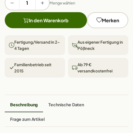
Menge wählen
In den Warenkorb
Merken
Fertigung/Versand in 2–
Aus eigener Fertigung in
4 Tagen
Pößneck
Familienbetrieb seit
Ab 79 €
2015
versandkostenfrei
Beschreibung
Technische Daten
Frage zum Artikel