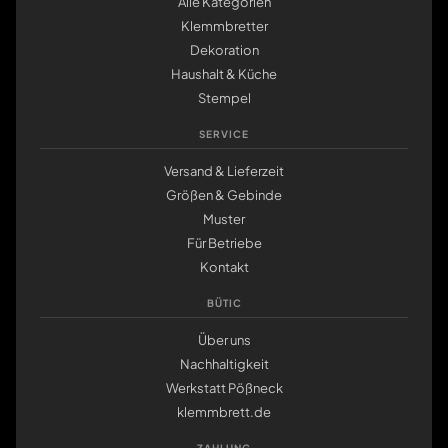
Alle Kategorien
Klemmbretter
Dekoration
Haushalt & Küche
Stempel
SERVICE
Versand & Lieferzeit
Größen & Gebinde
Muster
Für Betriebe
Kontakt
BÜTIC
Über uns
Nachhaltigkeit
Werkstatt Pößneck
klemmbrett.de