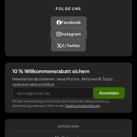
FOLGE UNS
Facebook
Instagram
X / Twitter
10 % Willkommensrabatt sichern
Newsletter abonnieren: neue Motive, Aktionen & Tipps.
Jederzeit abbestellbar.
Anmelden
Mit der Anmeldung stimmst du dem Erhalt des Newsletters zu,
Abmeldung jederzeit. Mehr in der
Datenschutzerklärung
.
ENTDECKEN