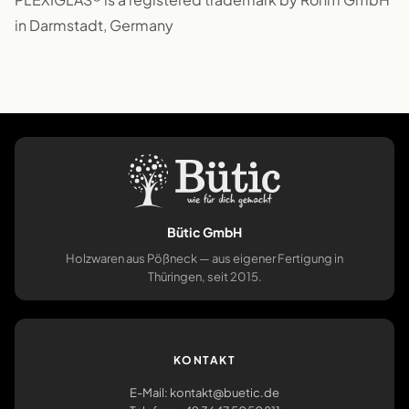
in Darmstadt, Germany
Bütic GmbH
Holzwaren aus Pößneck — aus eigener Fertigung in
Thüringen, seit 2015.
KONTAKT
E-Mail: kontakt@buetic.de