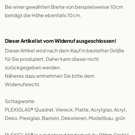
Bei einer gewählten Breite von beispielsweise 10cm
beträgt die Höhe ebenfalls 10cm.
Dieser Artikel ist vom Widerruf ausgeschlossen!
Dieser Artikel wird nach dem Kauf in bestellter Größe
für Sie produziert. Daher kann dieser nicht
zurückgegeben werden.
Näheres dazu entnehmen Sie bitte dem
Widerrufsrecht.
Schlagworte:
PLEXIGLAS® Quadrat, Viereck, Platte, Acrylglas, Acryl,
Deko, Plexiglas, Basteln, Dekorieren, Modellbau, grün
PLEXIGLAS® is a registered trademark by Röhm GmbH