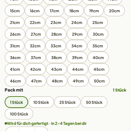
15cm
16cm
17cm
18cm
19cm
20cm
21cm
22cm
23cm
24cm
25cm
26cm
27cm
28cm
29cm
30cm
31cm
32cm
33cm
34cm
35cm
36cm
37cm
38cm
39cm
40cm
41cm
42cm
43cm
44cm
45cm
46cm
47cm
48cm
49cm
50cm
Pack mit
1 Stück
1 Stück
10 Stück
25 Stück
50 Stück
100 Stück
Wird für dich gefertigt · in 2–4 Tagen bei dir