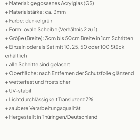
+ Material: gegossenes Acrylglas (GS)
+ Materialstärke: ca. 3mm
+ Farbe: dunkelgrün
+ Form: ovale Scheibe (Verhältnis 2 zu 1)
+ Größe (Breite): 3cm bis 50cm Breite in 1cm Schritten
+ Einzeln oder als Set mit 10, 25, 50 oder 100 Stück
erhältlich
+ alle Schnitte sind gelasert
+ Oberfläche: nach Entfernen der Schutzfolie glänzend
+ wetterfest und frostsicher
+ UV-stabil
+ Lichtdurchlässigkeit Transluzenz 7%
+ saubere Verarbeitungsqualität
+ Hergestellt in Thüringen/Deutschland