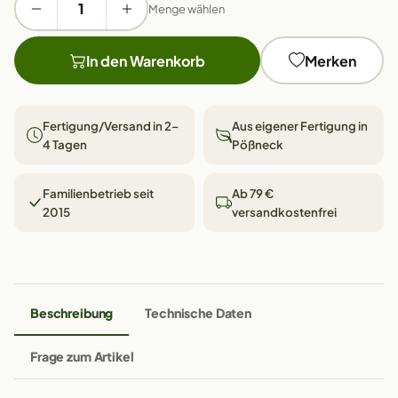
Menge wählen
In den Warenkorb
Merken
Fertigung/Versand in 2–
Aus eigener Fertigung in
4 Tagen
Pößneck
Familienbetrieb seit
Ab 79 €
2015
versandkostenfrei
Beschreibung
Technische Daten
Frage zum Artikel