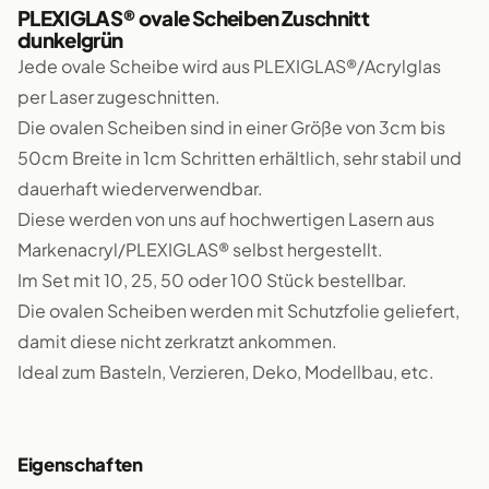
PLEXIGLAS® ovale Scheiben Zuschnitt
dunkelgrün
Jede ovale Scheibe wird aus PLEXIGLAS®/Acrylglas
per Laser zugeschnitten.
Die ovalen Scheiben sind in einer Größe von 3cm bis
50cm Breite in 1cm Schritten erhältlich, sehr stabil und
dauerhaft wiederverwendbar.
Diese werden von uns auf hochwertigen Lasern aus
Markenacryl/PLEXIGLAS® selbst hergestellt.
Im Set mit 10, 25, 50 oder 100 Stück bestellbar.
Die ovalen Scheiben werden mit Schutzfolie geliefert,
damit diese nicht zerkratzt ankommen.
Ideal zum Basteln, Verzieren, Deko, Modellbau, etc.
Eigenschaften