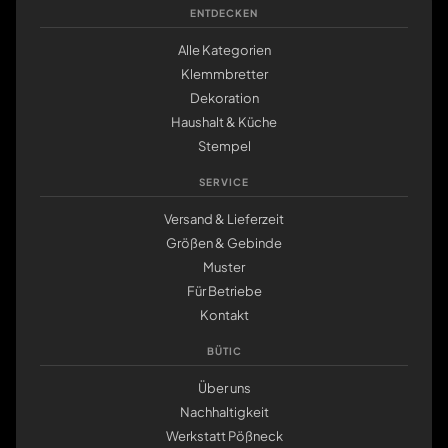
ENTDECKEN
Alle Kategorien
Klemmbretter
Dekoration
Haushalt & Küche
Stempel
SERVICE
Versand & Lieferzeit
Größen & Gebinde
Muster
Für Betriebe
Kontakt
BÜTIC
Über uns
Nachhaltigkeit
Werkstatt Pößneck