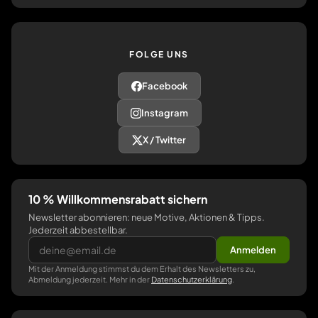
FOLGE UNS
Facebook
Instagram
X / Twitter
10 % Willkommensrabatt sichern
Newsletter abonnieren: neue Motive, Aktionen & Tipps.
Jederzeit abbestellbar.
Anmelden
Mit der Anmeldung stimmst du dem Erhalt des Newsletters zu,
Abmeldung jederzeit. Mehr in der
Datenschutzerklärung
.