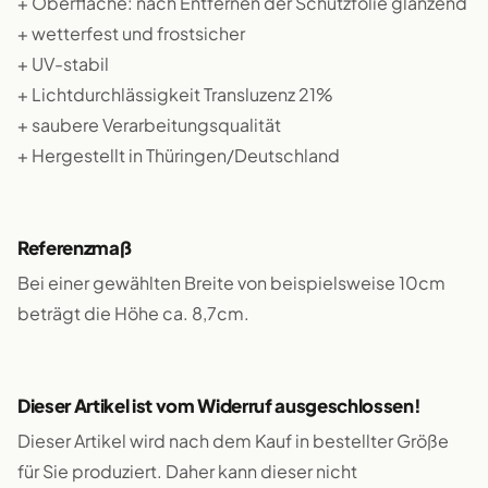
+ Oberfläche: nach Entfernen der Schutzfolie glänzend
+ wetterfest und frostsicher
+ UV-stabil
+ Lichtdurchlässigkeit Transluzenz 21%
+ saubere Verarbeitungsqualität
+ Hergestellt in Thüringen/Deutschland
Referenzmaß
Bei einer gewählten Breite von beispielsweise 10cm
beträgt die Höhe ca. 8,7cm.
Dieser Artikel ist vom Widerruf ausgeschlossen!
Dieser Artikel wird nach dem Kauf in bestellter Größe
für Sie produziert. Daher kann dieser nicht