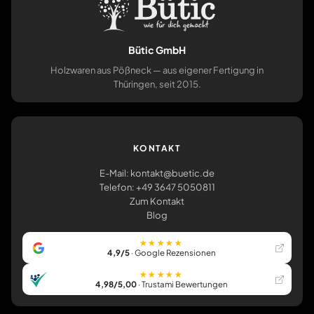
Bütic GmbH
Holzwaren aus Pößneck — aus eigener Fertigung in
Thüringen, seit 2015.
KONTAKT
E-Mail: kontakt@buetic.de
Telefon: +49 3647 5050811
Zum Kontakt
Blog
★★★★★
4,9/5
· Google Rezensionen
★★★★★
4,98/5,00
· Trustami Bewertungen