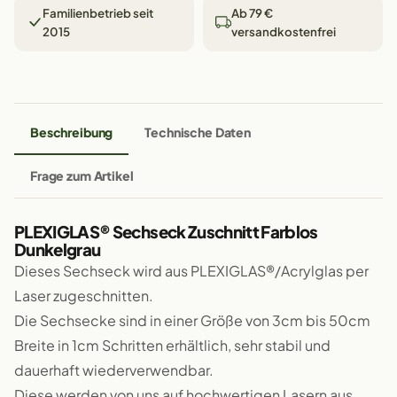
Familienbetrieb seit
Ab 79 €
2015
versandkostenfrei
Beschreibung
Technische Daten
Frage zum Artikel
PLEXIGLAS® Sechseck Zuschnitt Farblos
Dunkelgrau
Dieses Sechseck wird aus PLEXIGLAS®/Acrylglas per
Laser zugeschnitten.
Die Sechsecke sind in einer Größe von 3cm bis 50cm
Breite in 1cm Schritten erhältlich, sehr stabil und
dauerhaft wiederverwendbar.
Diese werden von uns auf hochwertigen Lasern aus