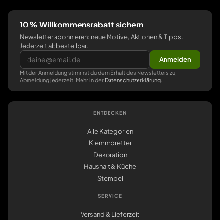
10 % Willkommensrabatt sichern
Newsletter abonnieren: neue Motive, Aktionen & Tipps.
Jederzeit abbestellbar.
Anmelden
Mit der Anmeldung stimmst du dem Erhalt des Newsletters zu,
Abmeldung jederzeit. Mehr in der
Datenschutzerklärung
.
ENTDECKEN
Alle Kategorien
Klemmbretter
Dekoration
Haushalt & Küche
Stempel
SERVICE
Versand & Lieferzeit