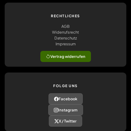
RECHTLICHES
AGB
Widerrufsrecht
Datenschutz
Impressum
Vertrag widerrufen
FOLGE UNS
Facebook
Instagram
X / Twitter