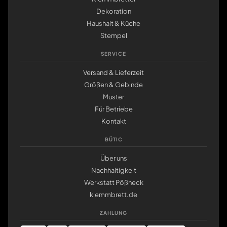
Dekoration
Haushalt & Küche
Stempel
SERVICE
Versand & Lieferzeit
Größen & Gebinde
Muster
Für Betriebe
Kontakt
BÜTIC
Über uns
Nachhaltigkeit
Werkstatt Pößneck
klemmbrett.de
ZAHLUNG