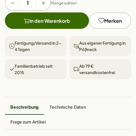
Menge wählen
In den Warenkorb
Merken
Fertigung/Versand in 2–
Aus eigener Fertigung in
4 Tagen
Pößneck
Familienbetrieb seit
Ab 79 €
2015
versandkostenfrei
Beschreibung
Technische Daten
Frage zum Artikel