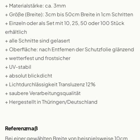
+ Materialstärke: ca. 3mm
+ Größe (Breite): 3cm bis 50cm Breite in 1cm Schritten
+ Einzeln oder als Set mit 10, 25, 50 oder 100 Stück
erhältlich
+ alle Schnitte sind gelasert
+ Oberfläche: nach Entfernen der Schutzfolie glänzend
+ wetterfest und frostsicher
+ UV-stabil
+ absolut blickdicht
+ Lichtdurchlässigkeit Transluzenz 12%
+ saubere Verarbeitungsqualität
+ Hergestellt in Thüringen/Deutschland
Referenzmaß
Bei einer gewählten Breite von beispielsweise 10cm