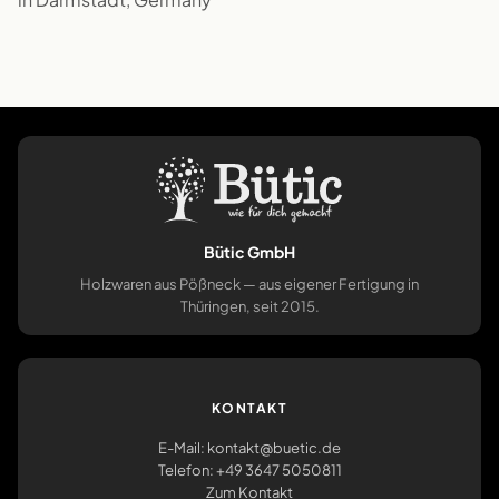
Bütic GmbH
Holzwaren aus Pößneck — aus eigener Fertigung in
Thüringen, seit 2015.
KONTAKT
E-Mail: kontakt@buetic.de
Telefon: +49 3647 5050811
Zum Kontakt