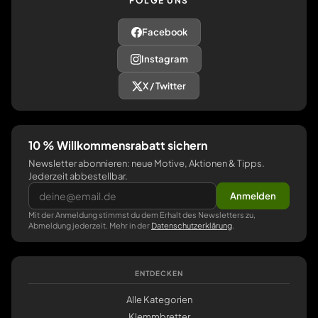
FOLGE UNS
Facebook
Instagram
X / Twitter
10 % Willkommensrabatt sichern
Newsletter abonnieren: neue Motive, Aktionen & Tipps.
Jederzeit abbestellbar.
Anmelden
Mit der Anmeldung stimmst du dem Erhalt des Newsletters zu,
Abmeldung jederzeit. Mehr in der
Datenschutzerklärung
.
ENTDECKEN
Alle Kategorien
Klemmbretter