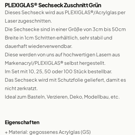
PLEXIGLAS® Sechseck Zuschnitt Grün
Dieses Sechseck wird aus PLEXIGLAS®/Acrylglas per
Laser zugeschnitten.
Die Sechsecke sind in einer Größe von 3cm bis 50cm
Breite in 1cm Schritten erhältlich, sehr stabil und
dauerhaft wiederverwendbar.
Diese werden von uns auf hochwertigen Lasern aus
Markenacryl/PLEXIGLAS® selbst hergestellt.
Im Set mit 10, 25, 50 oder 100 Stück bestellbar.
Das Sechseck wird mit Schutzfolie geliefert, damit es
nicht zerkratzt.
Ideal zum Basteln, Verzieren, Deko, Modellbau, etc.
Eigenschaften
+ Material: gegossenes Acrylglas (GS)