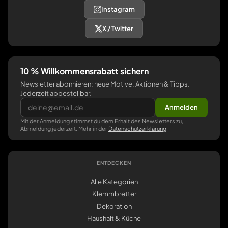
Instagram
X / Twitter
10 % Willkommensrabatt sichern
Newsletter abonnieren: neue Motive, Aktionen & Tipps.
Jederzeit abbestellbar.
Anmelden
Mit der Anmeldung stimmst du dem Erhalt des Newsletters zu,
Abmeldung jederzeit. Mehr in der
Datenschutzerklärung
.
ENTDECKEN
Alle Kategorien
Klemmbretter
Dekoration
Haushalt & Küche