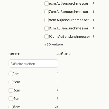
6cm Außendurchmesser
1
7cm Außendurchmesser
1
8cm Außendurchmesser
1
9cm Außendurchmesser
1
10cm Außendurchmesser
1
+ 30 weitere
BREITE
HÖHE
1cm
1
2cm
1
3cm
9
4cm
9
5cm
23