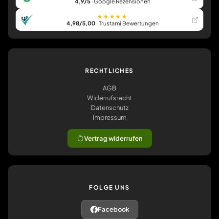
4,9/5
· Google Rezensionen
★★★★★
4,98/5,00
· Trustami Bewertungen
RECHTLICHES
AGB
Widerrufsrecht
Datenschutz
Impressum
Vertrag widerrufen
FOLGE UNS
Facebook