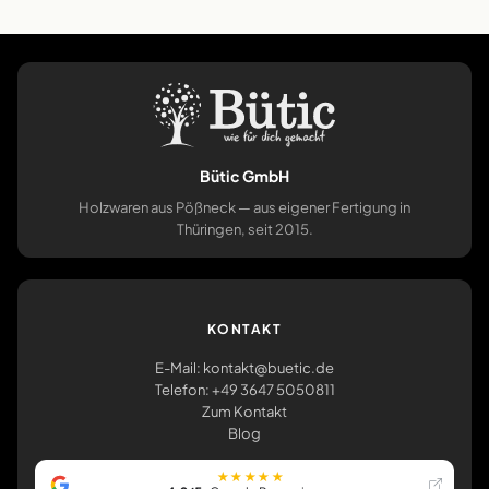
Bütic GmbH
Holzwaren aus Pößneck — aus eigener Fertigung in
Thüringen, seit 2015.
KONTAKT
E-Mail: kontakt@buetic.de
Telefon: +49 3647 5050811
Zum Kontakt
Blog
★★★★★